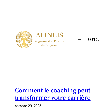
Aller
au
contenu
Instagram
Faceboo
X
Comment le coaching peut
transformer votre carrière
octobre 29, 2025