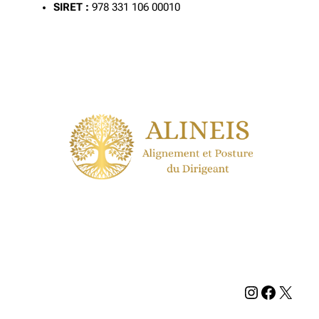
SIRET :
978 331 106 00010
Instagram
Facebook
X