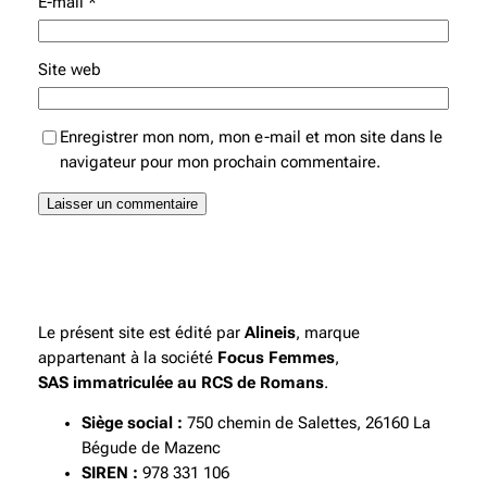
E-mail
*
Site web
Enregistrer mon nom, mon e-mail et mon site dans le
navigateur pour mon prochain commentaire.
Le présent site est édité par
Alineis
, marque
appartenant à la société
Focus Femmes
,
SAS immatriculée au RCS de Romans
.
Siège social :
750 chemin de Salettes, 26160 La
Bégude de Mazenc
SIREN :
978 331 106