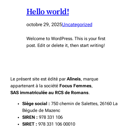
Hello world!
octobre 29, 2025
Uncategorized
Welcome to WordPress. This is your first
post. Edit or delete it, then start writing!
Le présent site est édité par
Alineis
, marque
appartenant à la société
Focus Femmes
,
SAS immatriculée au RCS de Romans
.
Siège social :
750 chemin de Salettes, 26160 La
Bégude de Mazenc
SIREN :
978 331 106
SIRET :
978 331 106 00010