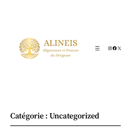
Instagram
Faceboo
X
Catégorie :
Uncategorized