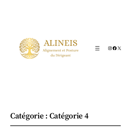
Instagram
Faceboo
X
Catégorie :
Catégorie 4