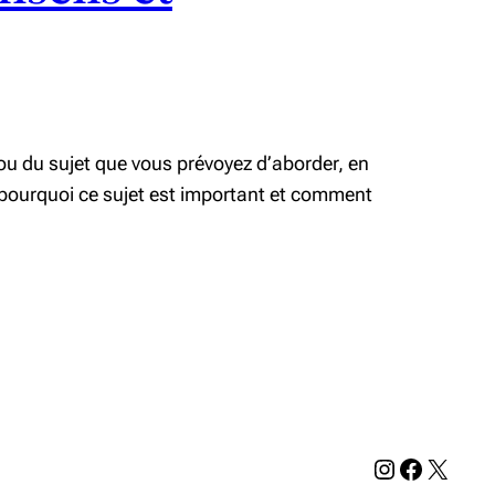
ou du sujet que vous prévoyez d’aborder, en
e pourquoi ce sujet est important et comment
Instagram
Facebook
X