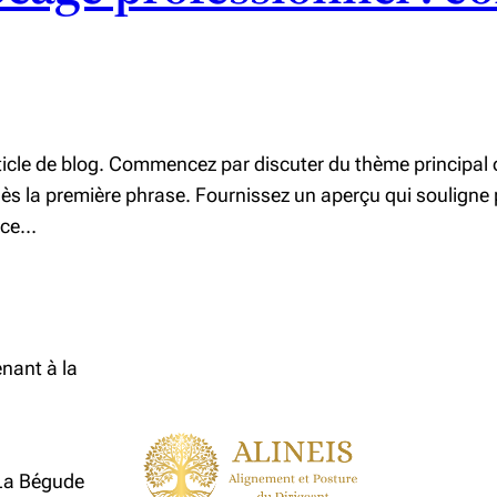
rticle de blog. Commencez par discuter du thème principal 
 dès la première phrase. Fournissez un aperçu qui soulign
pace…
nant à la
La Bégude