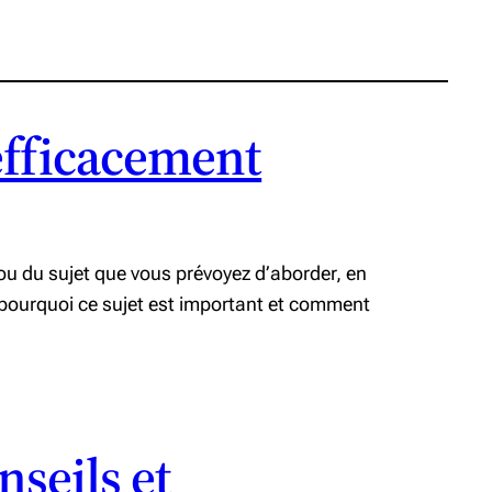
 efficacement
ou du sujet que vous prévoyez d’aborder, en
e pourquoi ce sujet est important et comment
seils et