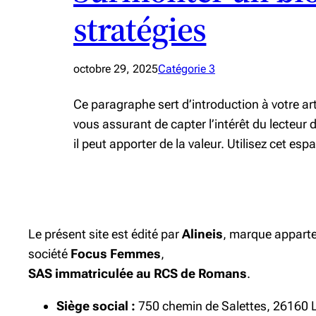
stratégies
octobre 29, 2025
Catégorie 3
Ce paragraphe sert d’introduction à votre a
vous assurant de capter l’intérêt du lecteur
il peut apporter de la valeur. Utilisez cet es
Le présent site est édité par
Alineis
, marque apparte
société
Focus Femmes
,
SAS immatriculée au RCS de Romans
.
Siège social :
750 chemin de Salettes, 26160 