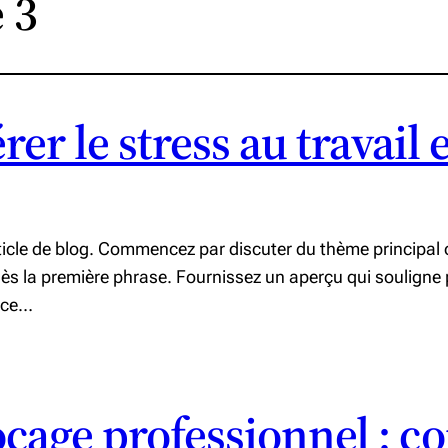
 3
rer le stress au travail
rticle de blog. Commencez par discuter du thème principal 
 dès la première phrase. Fournissez un aperçu qui soulign
pace…
age professionnel : con